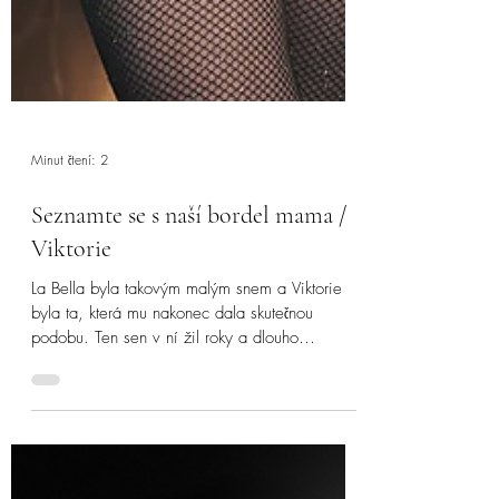
Minut čtení: 2
Seznamte se s naší bordel mama /
Viktorie
La Bella byla takovým malým snem a Viktorie
byla ta, která mu nakonec dala skutečnou
podobu. Ten sen v ní žil roky a dlouho
nenašla...