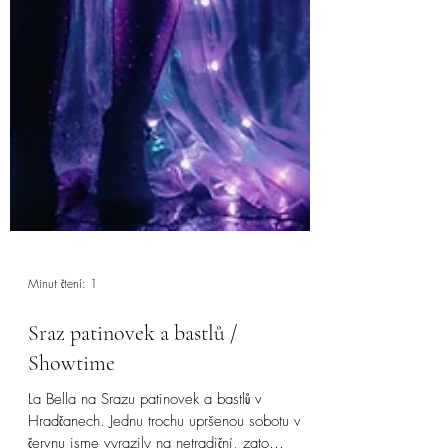
Minut čtení: 1
Sraz patinovek a bastlů /
Showtime