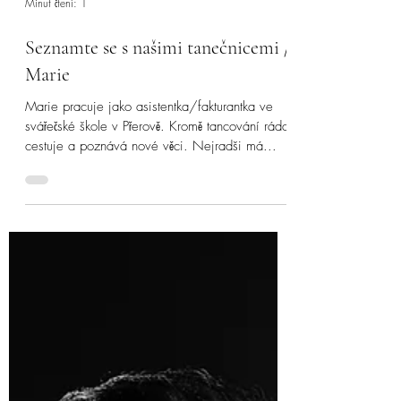
Minut čtení: 1
Seznamte se s našimi tanečnicemi /
Marie
Marie pracuje jako asistentka/fakturantka ve
svářečské škole v Přerově. Kromě tancování ráda
cestuje a poznává nové věci. Nejradši má...